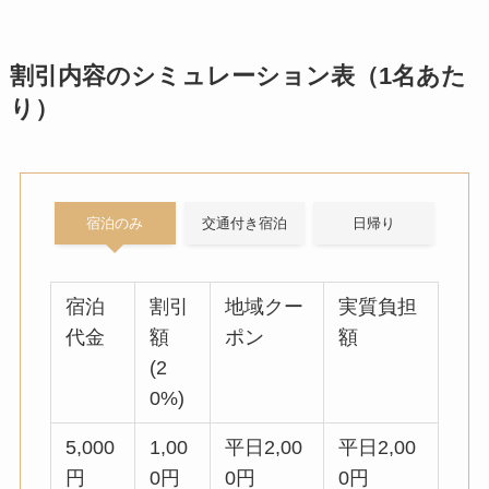
割引内容のシミュレーション表（1名あた
り）
宿泊のみ
交通付き宿泊
日帰り
宿泊
割引
地域クー
実質負担
代金
額
ポン
額
(2
0%)
5,000
1,00
平日2,00
平日2,00
円
0円
0円
0円