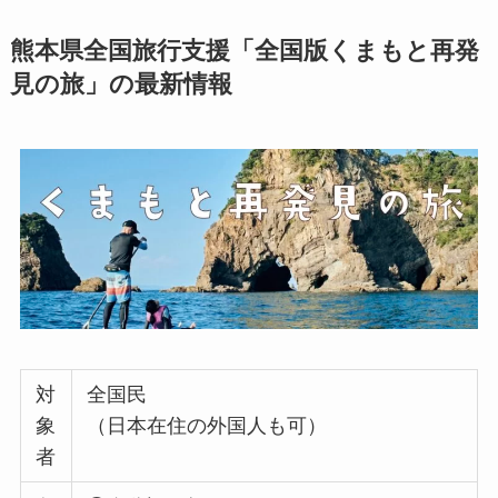
熊本県全国旅行支援「全国版くまもと再発
見の旅」の最新情報
対
全国民
象
（日本在住の外国人も可）
者