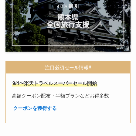
注目必須セール情報!!
9/4〜楽天トラベルスーパーセール開始
高額クーポン配布・半額プランなどお得多数
︎
クーポンを獲得する