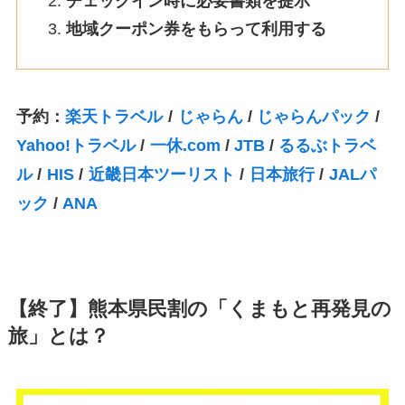
チェックイン時に必要書類を提示
地域クーポン券をもらって利用する
予約：
楽天トラベル
/
じゃらん
/
じゃらんパック
/
Yahoo!トラベル
/
一休.com
/
JTB
/
るるぶトラベ
ル
/
HIS
/
近畿日本ツーリスト
/
日本旅行
/
JALパ
ック
/
ANA
【終了】熊本県民割の「くまもと再発見の
旅」とは？