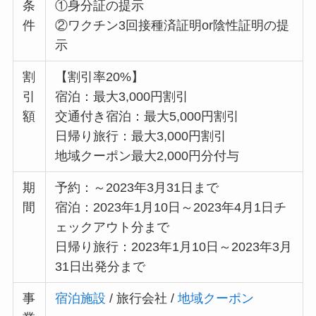
条
①身分証の提示
件
②ワクチン3回接種済証明or陰性証明の提
示
割
【割引率20%】
引
宿泊：最大3,000円割引
額
交通付き宿泊：最大5,000円割引
日帰り旅行：最大3,000円割引
地域クーポン最大2,000円分付与
期
予約：～2023年3月31日まで
間
宿泊：2023年1月10日～2023年4月1日チ
ェックアウト分まで
日帰り旅行：2023年1月10日～2023年3月
31日出発分まで
事
宿泊施設
/ 旅行会社 /
地域クーポン