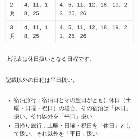
2
4、11、1
4、5、11、12、18、19、2
月
8、25
3、25、26
3
4、11、1
4、5、11、12、18、19、2
月
8、25
1、25、26
上記表は休日扱いとなる日程です。
記載以外の日程は平日扱い。
宿泊旅行：宿泊日とその翌日がともに休日（土
曜・日曜・祝日）の場合、その宿泊は「休日」
扱い、それ以外を「平日」扱い
日帰り旅行：土曜・日曜・祝日を「休日」とし
て扱い、それ以外を「平日」扱い