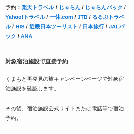
予約：
楽天トラベル
/
じゃらん
/
じゃらんパック
/
Yahoo!トラベル
/
一休.com
/
JTB
/
るるぶトラベ
ル
/
HIS
/
近畿日本ツーリスト
/
日本旅行
/
JALパ
ック
/
ANA
対象宿泊施設で直接予約
くまもと再発見の旅キャンペーンページで対象宿
泊施設を確認します。
その後、宿泊施設公式サイトまたは電話等で宿泊
予約。