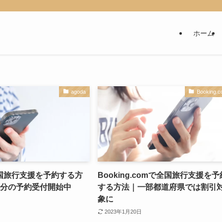
ホーム
agoda
Booking.
全国旅行支援を予約する方
Booking.comで全国旅行支援を予
降分の予約受付開始中
する方法｜一部都道府県では割引
象に
2023年1月20日