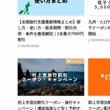
【全国旅行支援最新情報まとめ】探
九州・たび
し方・使い方・延長期間・割引内
子クーポン5
容・条件を徹底解説｜1名最大7000円
開始
割引
2022年8月11日
2023年3月28日
じゃらん
村上市宿泊割引クーポン・旅行キャ
郡上市宿泊割
ンペーン｜瀬波温泉など安く予約す
クーポン配