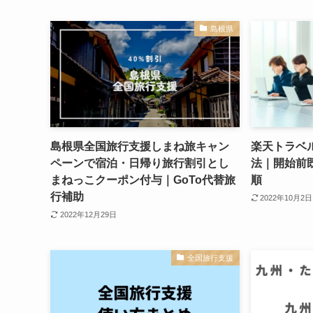
島根県
島根県全国旅行支援しまね旅キャン
楽天トラベ
ペーンで宿泊・日帰り旅行割引とし
法｜開始前
まねっこクーポン付与｜GoTo代替旅
順
行補助
2022年10月2日
2022年12月29日
全国旅行支援