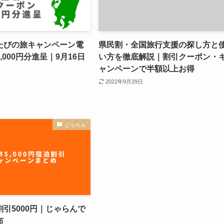
たびの旅キャンペーン電
県民割・全国旅行支援の探し方と
,000円分進呈｜9月16日
い方を徹底解説｜割引クーポン・
ャンペーンで半額以上お得
2022年9月29日
じゃらん
引5000円｜じゃらんで
布