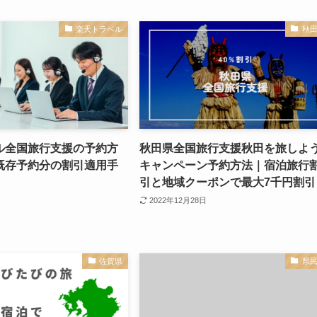
楽天トラベル
秋
ル全国旅行支援の予約方
秋田県全国旅行支援秋田を旅しよ
既存予約分の割引適用手
キャンペーン予約方法｜宿泊旅行
引と地域クーポンで最大7千円割引
2022年12月28日
佐賀県
県