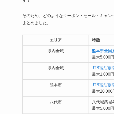
す！
そのため、どのようなクーポン・セール・キャン
まとめました。
エリア
特徴
県内全域
熊本県全国
最大5,00
県内全域
JTB宿泊割
最大1,000
熊本市
JTB宿泊
最大20,00
八代市
八代城築城
最大5,00