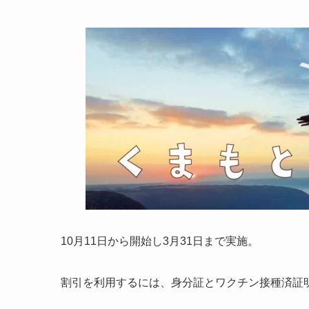
10月11日から開始し3月31日まで実施。
割引を利用するには、身分証とワクチン接種済証