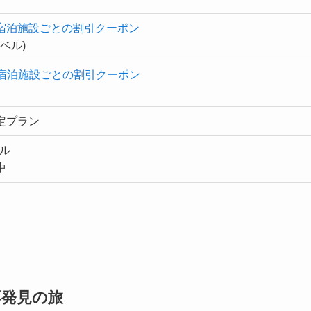
宿泊施設ごとの割引クーポン
ラベル)
宿泊施設ごとの割引クーポン
定プラン
ベル
中
。
再発見の旅