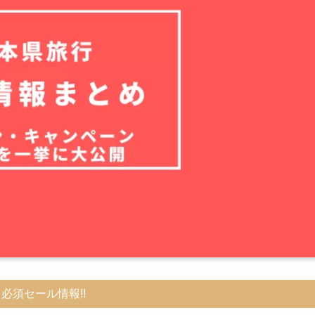
必須セール情報!!