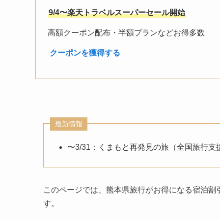
9/4〜楽天トラベルスーパーセール開始
高額クーポン配布・半額プランなどお得多数
︎
クーポンを獲得する
最新情報
〜3/31：くまもと再発見の旅（全国旅行支
このページでは、熊本県旅行がお得になる宿泊割
す。