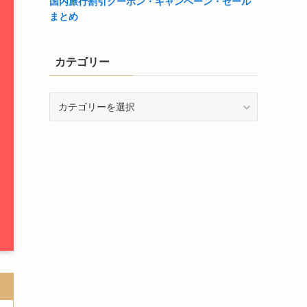
国内旅行割引クーポン・キャンペーン・セール
まとめ
カテゴリー
カ
テ
ゴ
リ
ー