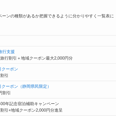
ペーンの種類があるか把握できるように分かりやすく一覧表に
旅行支援
0円旅行割引＋地域クーポン最大2,000円分
引クーポン
円割引
割引クーポン（静岡県民限定）
0円割引
400年記念宿泊補助キャンペーン
0円割引+地域クーポン2,000円分進呈