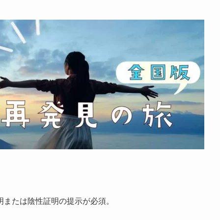
明または陰性証明の提示が必須。