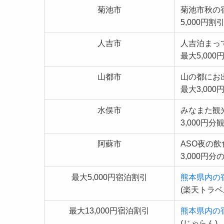
菊池市
菊池市秋の
5,000円割
人吉市
人吉泊まっ
最大5,000
山都市
山の都にお
最大3,00
水俣市
みなまた観
3,000円
阿蘇市
ASO夜の
3,000円分
最大5,000円宿泊割引
熊本県内の
(楽天トラベ
最大13,000円宿泊割引
熊本県内の
(じゃらん)