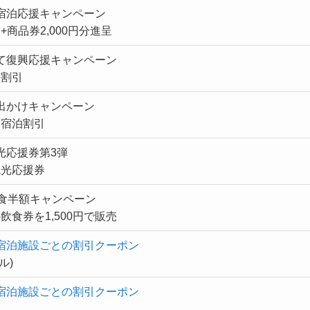
宿泊応援キャンペーン
引+商品券2,000円分進呈
て復興応援キャンペーン
円割引
出かけキャンペーン
0円宿泊割引
光応援券第3弾
分観光応援券
飲食半額キャンペーン
の飲食券を1,500円で販売
宿泊施設ごとの割引クーポン
ル)
宿泊施設ごとの割引クーポン