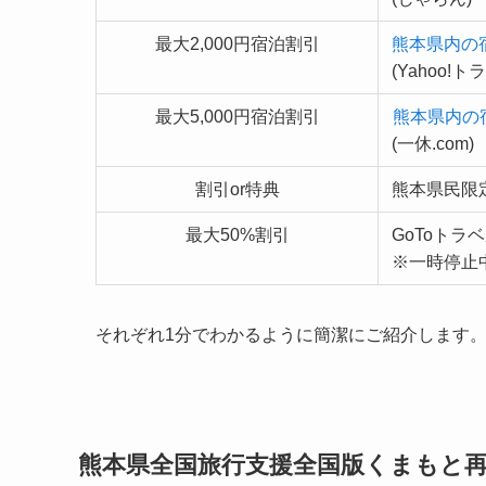
最大2,000円宿泊割引
熊本県内の
(Yahoo!ト
最大5,000円宿泊割引
熊本県内の
(一休.com)
割引or特典
熊本県民限
最大50%割引
GoToトラ
※一時停止
それぞれ1分でわかるように簡潔にご紹介します
熊本県全国旅行支援全国版くまもと