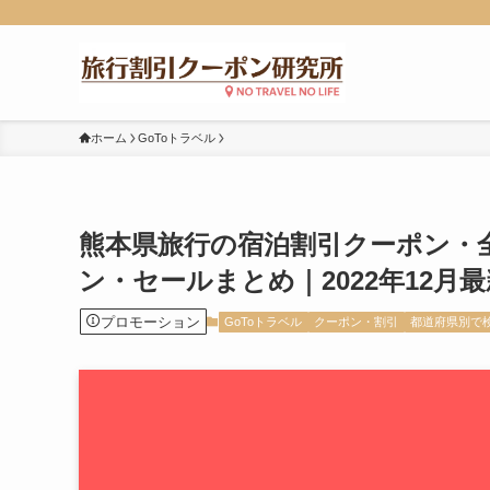
ホーム
GoToトラベル
熊本県旅行の宿泊割引クーポン・全
ン・セールまとめ｜2022年12月最
プロモーション
GoToトラベル
クーポン・割引
都道府県別で