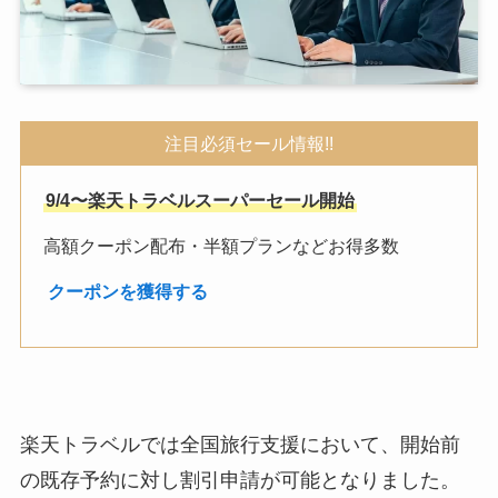
注目必須セール情報!!
9/4〜楽天トラベルスーパーセール開始
高額クーポン配布・半額プランなどお得多数
︎
クーポンを獲得する
楽天トラベルでは全国旅行支援において、開始前
の既存予約に対し割引申請が可能となりました。