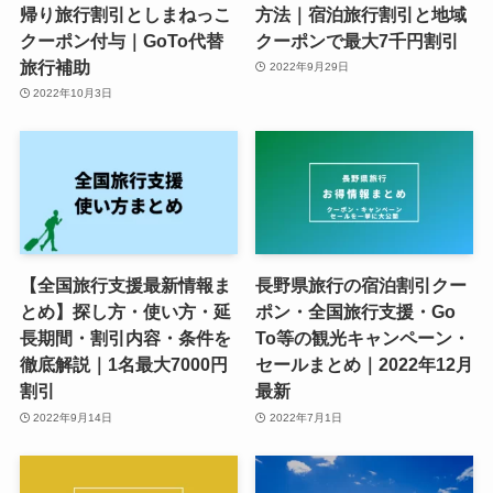
帰り旅行割引としまねっこ
方法｜宿泊旅行割引と地域
クーポン付与｜GoTo代替
クーポンで最大7千円割引
旅行補助
2022年9月29日
2022年10月3日
【全国旅行支援最新情報ま
長野県旅行の宿泊割引クー
とめ】探し方・使い方・延
ポン・全国旅行支援・Go
長期間・割引内容・条件を
To等の観光キャンペーン・
徹底解説｜1名最大7000円
セールまとめ｜2022年12月
割引
最新
2022年9月14日
2022年7月1日