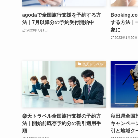
agodaで全国旅行支援を予約する方
Booking
法｜7月以降分の予約受付開始中
する方法｜
象に
2023年7月1日
2023年1月20日
楽天トラベル
楽天トラベル全国旅行支援の予約方
秋田県全国
法｜開始前既存予約分の割引適用手
キャンペー
順
引と地域ク