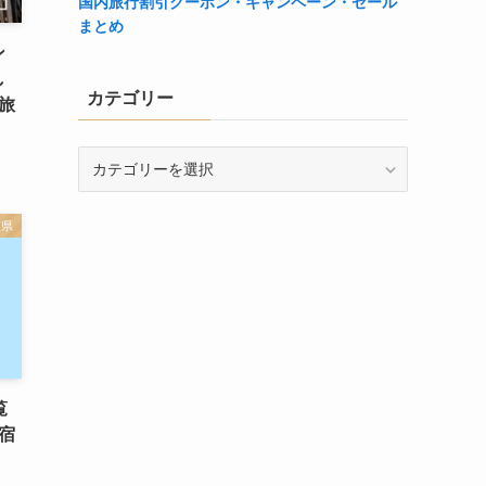
国内旅行割引クーポン・キャンペーン・セール
まとめ
ン
し
カテゴリー
旅
カ
テ
ゴ
重県
リ
ー
覧
宿