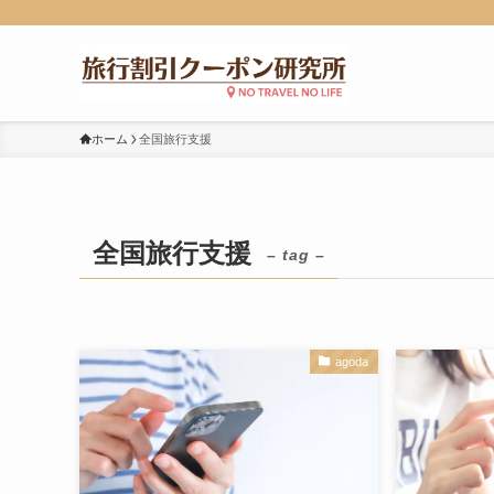
ホーム
全国旅行支援
全国旅行支援
– tag –
agoda