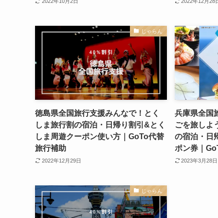
2022年10月2日
2022年12月28
じゃらん
徳島県全国旅行支援みんなで！とく
兵庫県全国
しま旅行割の宿泊・日帰り割引&とく
ごを旅しよ
しま周遊クーポン使い方｜GoTo代替
の宿泊・日
旅行補助
ポン券｜Go
2022年12月29日
2023年3月28日
じゃらん