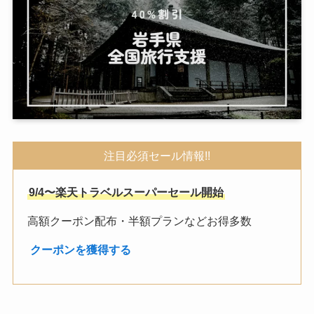
注目必須セール情報!!
9/4〜楽天トラベルスーパーセール開始
高額クーポン配布・半額プランなどお得多数
︎
クーポンを獲得する