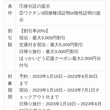
条
①身分証の提示
件
②ワクチン3回接種済証明or陰性証明の提
示
割
【割引率20%】
引
宿泊：最大3,000円割引
額
交通付き宿泊：最大5,000円割引
日帰り旅行：最大3,000円割引
ほっかいどう応援クーポン最大2,000円分
付与
対
予約：2023年1月10日～2023年6月30日
象
まで
期
宿泊：2023年1月10日～2023年7月1日チ
間
ェックアウト分まで
日帰り旅行：2023年1月10日～2023年6月