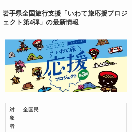
岩手県全国旅行支援「いわて旅応援プロジ
ェクト第4弾」の最新情報
対
全国民
象
者