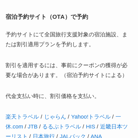
宿泊予約サイト（OTA）で予約
予約サイトにて全国旅行支援対象の宿泊施設、ま
たは割引適用プランを予約します。
割引を適用するには、事前にクーポンの獲得が必
要な場合があります。（宿泊予約サイトによる）
代金支払い時に、割引価格を支払い。
楽天トラベル
/
じゃらん
/
Yahoo!トラベル
/
一
休.com
/
JTB
/
るるぶトラベル
/
HIS
/
近畿日本ツ
ーリスト
/
日本旅行
/
JALパック
/
ANA