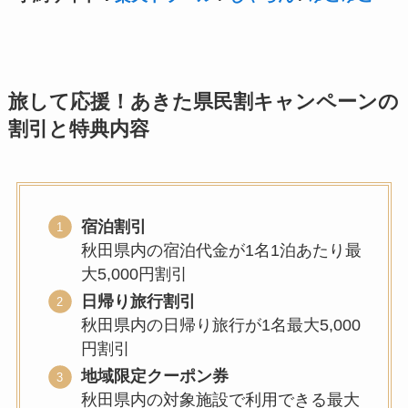
旅して応援！あきた県民割キャンペーンの
割引と特典内容
宿泊割引
秋田県内の宿泊代金が1名1泊あたり最
大5,000円割引
日帰り旅行割引
秋田県内の日帰り旅行が1名最大5,000
円割引
地域限定クーポン券
秋田県内の対象施設で利用できる最大