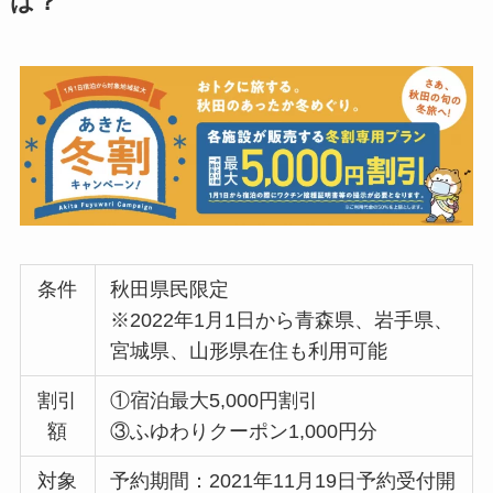
は？
条件
秋田県民限定
※2022年1月1日から青森県、岩手県、
宮城県、山形県在住も利用可能
割引
①宿泊最大5,000円割引
額
③ふゆわりクーポン1,000円分
対象
予約期間：2021年11月19日予約受付開