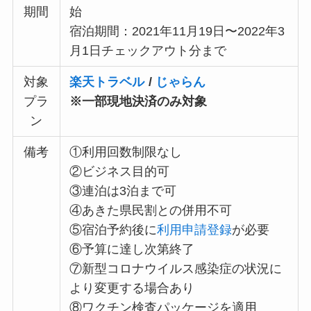
期間
始
宿泊期間：2021年11月19日〜2022年3
月1日チェックアウト分まで
対象
楽天トラベル
/
じゃらん
プラ
※一部現地決済のみ対象
ン
備考
①利用回数制限なし
②ビジネス目的可
③連泊は3泊まで可
④あきた県民割との併用不可
⑤宿泊予約後に
利用申請登録
が必要
⑥予算に達し次第終了
⑦新型コロナウイルス感染症の状況に
より変更する場合あり
⑧ワクチン検査パッケージを適用