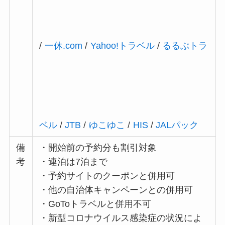
ベル
/
JTB
/
ゆこゆこ
/
HIS
/
JALパック
備
・開始前の予約分も割引対象
考
・連泊は7泊まで
・予約サイトのクーポンと併用可
・他の自治体キャンペーンとの併用可
・GoToトラベルと併用不可
・新型コロナウイルス感染症の状況によ
り変更する場合あり
3月31日まで延長が決定しました。