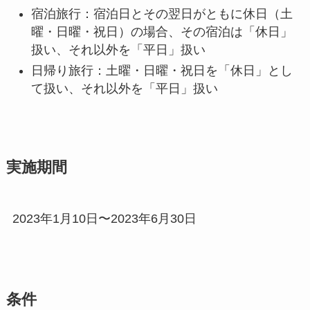
実施期間
2023年1月10日〜2023年6月30日
条件
身分証明書
ワクチン3回接種済証明または陰性証明