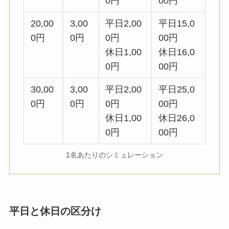
0円
00円
30,00
3,00
平日2,00
平日25,0
0円
0円
0円
00円
休日1,00
休日26,0
0円
00円
1名あたりのシミュレーション
平日と休日の区分け
宿泊旅行
日帰り旅行
1
14、21、2
14、15、21、22、28、29
月
8