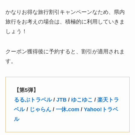
ル
みえ旅プレミアムキャンペーン「みえ得
トラベルクーポン」の割引と特典内容
宿泊割引
三重県内の宿泊代金が1名1泊あたり最
大6,000円割引
日帰り割引
三重県内の宿泊代金が1名1旅行あたり
最大5,000円割引