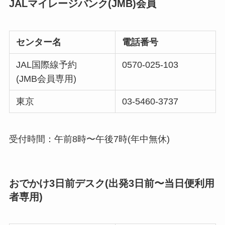
JALマイレージバンク(JMB)会員
センター名
電話番号
JAL国際線予約
0570-025-103
(JMB会員専用)
東京
03-5460-3737
受付時間：午前8時〜午後7時(年中無休)
おでかけ3日前デスク(出発3日前〜当日便利用
者専用)