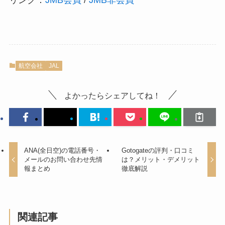
リンク：
JMB会員
/
JMB非会員
航空会社
JAL
よかったらシェアしてね！
ANA(全日空)の電話番号・
Gotogateの評判・口コミ
メールのお問い合わせ先情
は？メリット・デメリット
報まとめ
徹底解説
関連記事