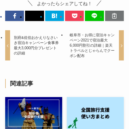
よかったらシェアしてね！
岐阜市・お得に宿泊キャン
別府&佐伯おかえりなさい
ペーン2021で宿泊最大
き宿泊キャンペーン食事券
6,000円割引の詳細｜楽天
最大3,000円分プレゼント
トラベルとじゃらんでクー
の詳細
ポン配布
関連記事