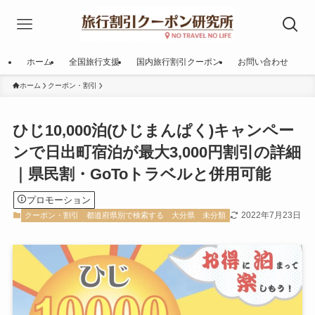
ホーム
全国旅行支援
国内旅行割引クーポン
お問い合わせ
ホーム
クーポン・割引
ひじ10,000泊(ひじまんぱく)キャンペー
ンで日出町宿泊が最大3,000円割引の詳細
｜県民割・GoToトラベルと併用可能
プロモーション
2022年7月23日
クーポン・割引
都道府県別で検索する
大分県
未分類