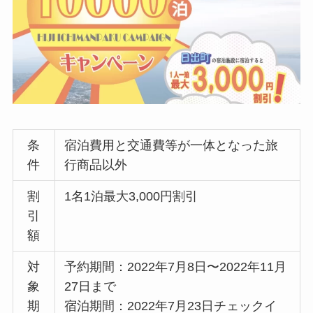
条
宿泊費用と交通費等が一体となった旅
件
行商品以外
割
1名1泊最大3,000円割引
引
額
対
予約期間：2022年7月8日〜2022年11月
象
27日まで
期
宿泊期間：2022年7月23日チェックイ