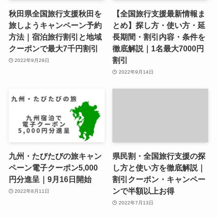
秋田県全国旅行支援秋田を
【全国旅行支援最新情報ま
旅しようキャンペーン予約
とめ】探し方・使い方・延
方法｜宿泊旅行割引と地域
長期間・割引内容・条件を
クーポンで最大7千円割引
徹底解説｜1名最大7000円
割引
2022年9月29日
2022年9月14日
九州・たびたびの旅キャン
県民割・全国旅行支援の探
ペーン電子クーポン5,000
し方と使い方を徹底解説｜
円分進呈｜9月16日開始
割引クーポン・キャンペー
ンで半額以上お得
2022年8月11日
2022年7月13日