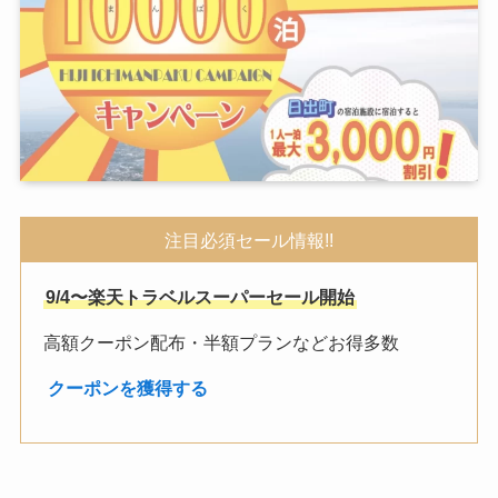
注目必須セール情報!!
9/4〜楽天トラベルスーパーセール開始
高額クーポン配布・半額プランなどお得多数
︎
クーポンを獲得する