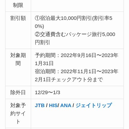
制限
割引額
①宿泊最大10,000円割引(割引率5
0%)
②交通費含むパッケージ旅行5,000
円割引
対象期
予約期間：2022年9月16日〜2023年
間
1月31日
宿泊期間：2022年11月1日〜2023年
2月1日チェックアウト分まで
除外日
12/29〜1/3
対象予
JTB
/
HIS
/
ANA
/
ジェイトリップ
約サイ
ト