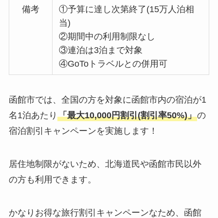
備考
①予算に達し次第終了(15万人泊相
当)
②期間中の利用制限なし
③連泊は3泊まで対象
④GoToトラベルとの併用可
函館市では、全国の方を対象に函館市内の宿泊が1
名1泊あたり
「最大10,000円割引(割引率50%)」
の
宿泊割引キャンペーンを実施します！
居住地制限がないため、北海道民や函館市民以外
の方も利用できます。
かなりお得な旅行割引キャンペーンなため、函館