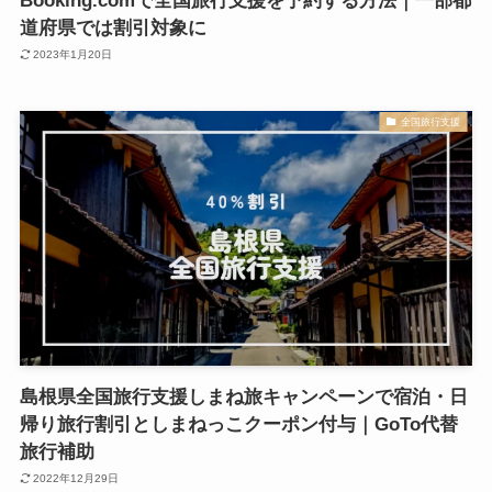
Booking.comで全国旅行支援を予約する方法｜一部都
道府県では割引対象に
2023年1月20日
全国旅行支援
島根県全国旅行支援しまね旅キャンペーンで宿泊・日
帰り旅行割引としまねっこクーポン付与｜GoTo代替
旅行補助
2022年12月29日