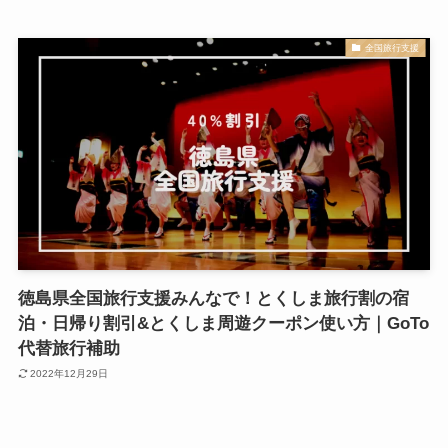
全国旅行支援
徳島県全国旅行支援みんなで！とくしま旅行割の宿
泊・日帰り割引&とくしま周遊クーポン使い方｜GoTo
代替旅行補助
2022年12月29日