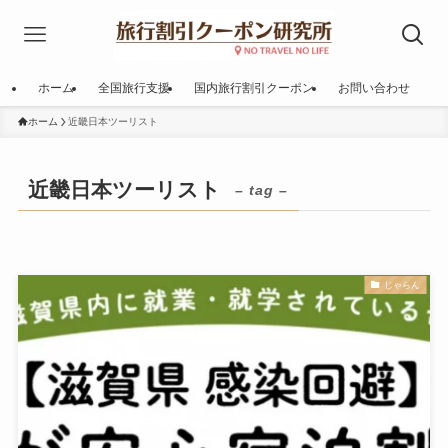
ホーム
全国旅行支援
国内旅行割引クーポン
お問い合わせ
ホーム
近畿日本ツーリスト
近畿日本ツーリスト
– tag –
じゃらん