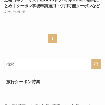
近畿日本ツーリストのGoToトラベル(GoTo2.0)情報ま
とめ｜クーポン事後申請適用・併用可能クーポンなど
2021年12月11日
1
旅行クーポン特集