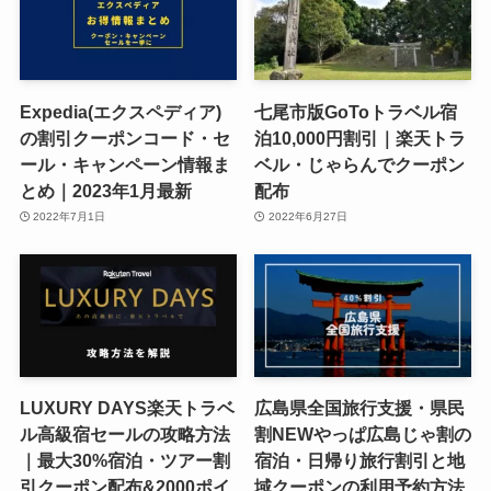
Expedia(エクスペディア)
七尾市版GoToトラベル宿
の割引クーポンコード・セ
泊10,000円割引｜楽天トラ
ール・キャンペーン情報ま
ベル・じゃらんでクーポン
とめ｜2023年1月最新
配布
2022年7月1日
2022年6月27日
LUXURY DAYS楽天トラベ
広島県全国旅行支援・県民
ル高級宿セールの攻略方法
割NEWやっぱ広島じゃ割の
｜最大30%宿泊・ツアー割
宿泊・日帰り旅行割引と地
引クーポン配布&2000ポイ
域クーポンの利用予約方法