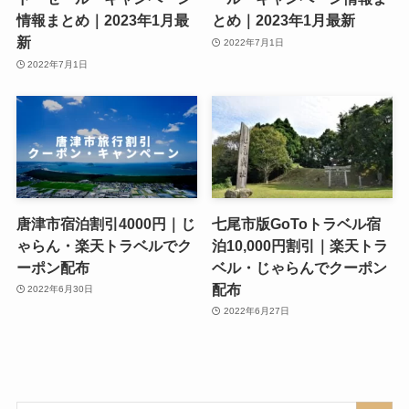
情報まとめ｜2023年1月最
とめ｜2023年1月最新
新
2022年7月1日
2022年7月1日
唐津市宿泊割引4000円｜じ
七尾市版GoToトラベル宿
ゃらん・楽天トラベルでク
泊10,000円割引｜楽天トラ
ーポン配布
ベル・じゃらんでクーポン
配布
2022年6月30日
2022年6月27日