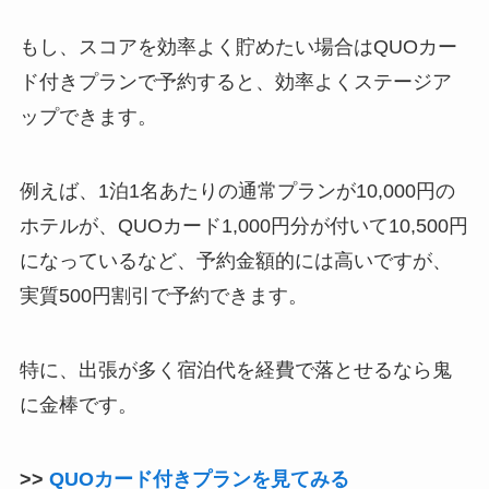
もし、スコアを効率よく貯めたい場合はQUOカー
ド付きプランで予約すると、効率よくステージア
ップできます。
例えば、1泊1名あたりの通常プランが10,000円の
ホテルが、QUOカード1,000円分が付いて10,500円
になっているなど、予約金額的には高いですが、
実質500円割引で予約できます。
特に、出張が多く宿泊代を経費で落とせるなら鬼
に金棒です。
>>
QUOカード付きプランを見てみる