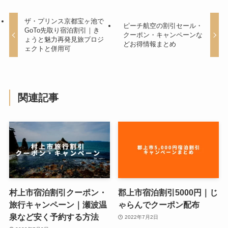
ザ・プリンス京都宝ヶ池で
ピーチ航空の割引セール・
GoTo先取り宿泊割引｜き
クーポン・キャンペーンな
ょうと魅力再発見旅プロジ
どお得情報まとめ
ェクトと併用可
関連記事
村上市宿泊割引クーポン・
郡上市宿泊割引5000円｜じ
旅行キャンペーン｜瀬波温
ゃらんでクーポン配布
泉など安く予約する方法
2022年7月2日