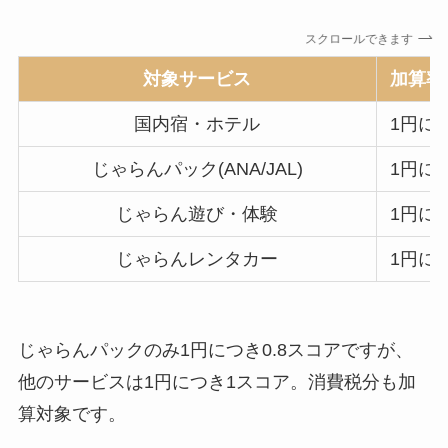
スクロールできます
対象サービス
加算率
国内宿・ホテル
1円に
じゃらんパック(ANA/JAL)
1円に
じゃらん遊び・体験
1円に
じゃらんレンタカー
1円に
じゃらんパックのみ1円につき0.8スコアですが、
他のサービスは1円につき1スコア。消費税分も加
算対象です。