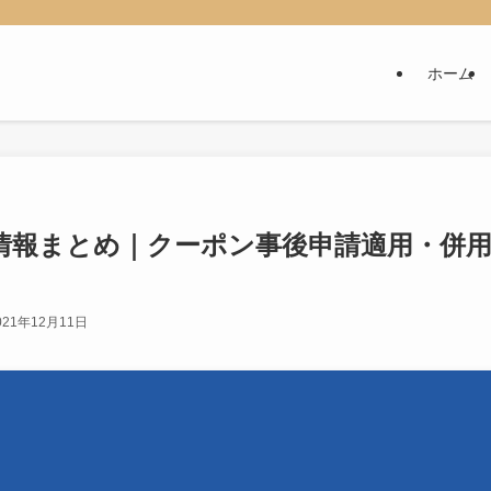
ホーム
2.0)情報まとめ｜クーポン事後申請適用・併
021年12月11日