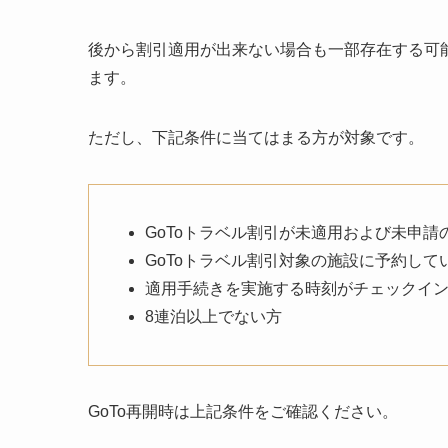
後から割引適用が出来ない場合も一部存在する可
ます。
ただし、下記条件に当てはまる方が対象です。
GoToトラベル割引が未適用および未申請
GoToトラベル割引対象の施設に予約して
適用手続きを実施する時刻がチェックイン日
8連泊以上でない方
GoTo再開時は上記条件をご確認ください。