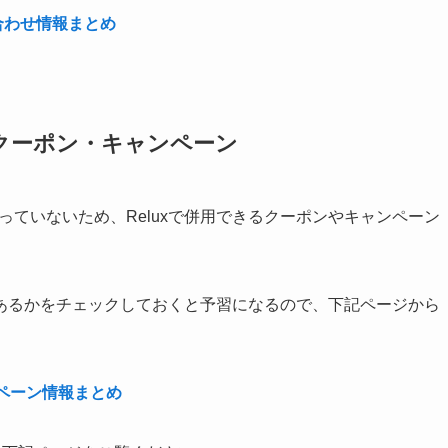
合わせ情報まとめ
xのクーポン・キャンペーン
っていないため、Reluxで併用できるクーポンやキャンペーン
あるかをチェックしておくと予習になるので、下記ページから
ンペーン情報まとめ