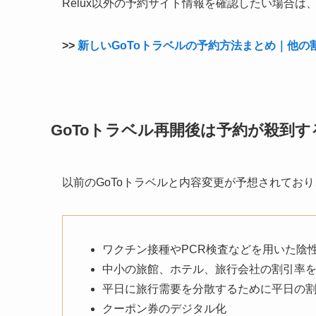
Relux以外の予約サイト情報を確認したい場合は
>>
新しいGoToトラベルの予約方法まとめ｜他
GoToトラベル再開後は予約が殺到
以前のGoToトラベルと内容変更が予想されてお
ワクチン接種やPCR検査などを用いた陰
中小の旅館、ホテル、旅行会社の割引率
平日に旅行需要を分散するために平日の
クーポン券のデジタル化