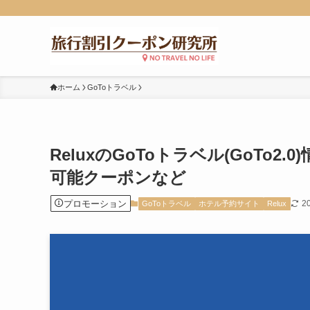
ホーム
GoToトラベル
ReluxのGoToトラベル(GoTo
可能クーポンなど
プロモーション
2
GoToトラベル
ホテル予約サイト
Relux