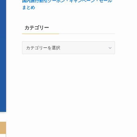
国内旅行割引クーポン・キャンペーン・セール
まとめ
カテゴリー
カ
テ
ゴ
リ
ー