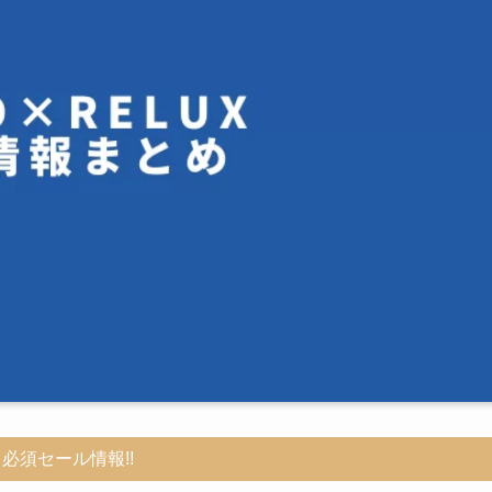
必須セール情報!!