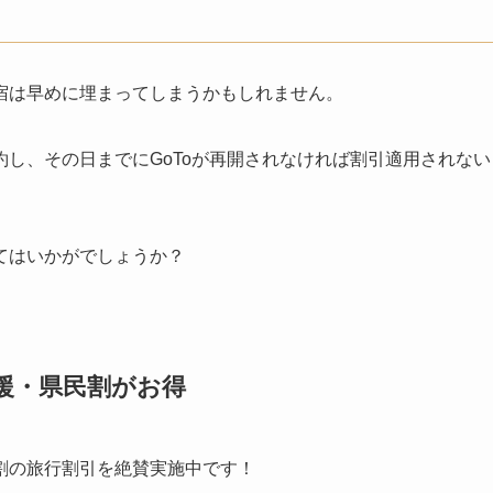
宿は早めに埋まってしまうかもしれません。
し、その日までにGoToが再開されなければ割引適用されない
てはいかがでしょうか？
支援・県民割がお得
割の旅行割引を絶賛実施中です！