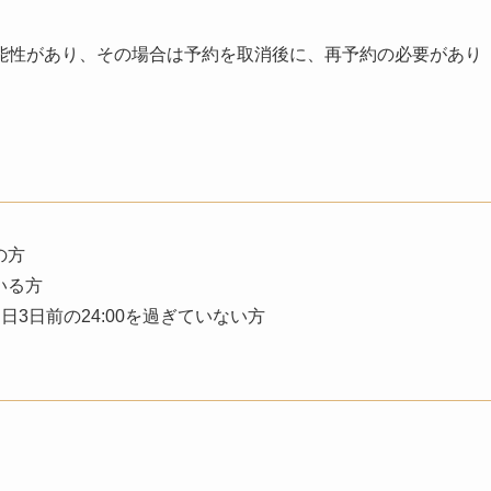
能性があり、その場合は予約を取消後に、再予約の必要があり
の方
いる方
3日前の24:00を過ぎていない方