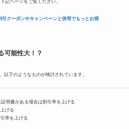
、下記ページをご覧ください。
の割引クーポンやキャンペーンと併用でもっとお得
する可能性大！？
り、以下のようなものが検討されています。
性証明書がある場合は割引率を上げる
を上げる
割引率を上げる